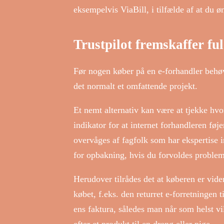
eksempelvis ViaBill, i tilfælde af at du ø
Trustpilot fremskaffer f
Før nogen køber på en e-forhandler behøv
det normalt et omfattende projekt.
Et nemt alternativ kan være at tjekke hv
indikator for at internet forhandleren fø
overvåges af fagfolk som har ekspertise 
for opbakning, hvis du forvoldes problem
Herudover tilrådes det at køberen er vide
købet, f.eks. den returret e-forretningen 
ens faktura, således man når som helst vi