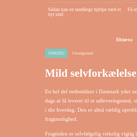
Sådan kan en tandlæge hjælpe med et
Få s
nyt smil
fitness
19/09/2022
Uncategorized
Mild selvforkælelse
En hel del netbutikker i Danmark yder nu 
dags at få leveret til et udleveringssted, 
i din hverdag. Den er altså vældig uprobl
fragtmulighed.
Fragttiden er selvfølgelig virkelig vigtig 