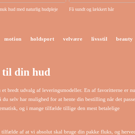
muk hud med naturlig hudpleje
Få sundt og lækkert hår
motion
holdsport
velvære
livsstil
beauty
 til din hud
et bredt udvalg af leveringsmodeller. En af favoritterne er nu 
så du selv har mulighed for at hente din bestilling når det pass
ematisk, og i mange tilfælde tillige den mest betalelige
i tilfælde af at vi absolut skal bruge din pakke fluks, og herve