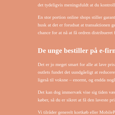
det tydeligvis meningsfuldt at du kontro
En stor portion online shops stiller gara
husk at det er forudsat at transaktionen 
chance for at nå at få ordren distribuere
De unge bestiller på e-fi
Det er jo meget smart for alle at lave pr
outlets fundet det uundgåeligt at reducere 
ligeså til voksne – enormt, og endda nog
Det kan dog immervæk vise sig tiden værd 
køber, så du er sikret at få den laveste pri
Vi tilråder generelt kortkøb eller Mobile