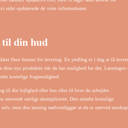
 vi sidst opdaterede de viste informationer.
 til din hud
ket flere former for levering. En yndling er i dag at få leveret
e dine nye produkter når du har mulighed for det. Løsningen 
ndst kostelige fragtmulighed.
il din lejlighed eller hus eller til hvor du arbejder.
en omvendt særligt ukompliceret. Den mindst kostelige
n selv, men den løsning nødvendiggør at du er nærved netsho