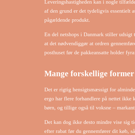
Leveringshastigheden kan i nogle tilfælde
af den grund er det tydeligvis essentielt
pågældende produkt.
En del netshops i Danmark stiller udsigt 
at det nødvendiggør at ordren gennemføres
posthuset før de pakkeansatte holder fyra
Mange forskellige former 
Det er rigtig hensigtsmæssigt for almin
ergo har flere forhandlere på nettet ikke 
børn, og tillige også til voksne – marka
Det kan dog ikke desto mindre vise sig t
efter rabat før du gennemfører dit køb, så