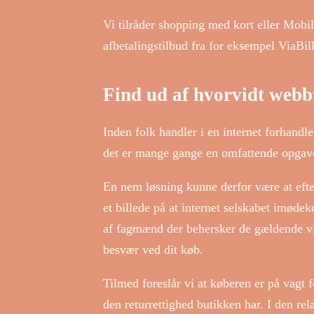
Vi tilråder shopping med kort eller Mobi
afbetalingstilbud fra for eksempel ViaBil
Find ud af hvorvidt web
Inden folk handler i en internet forhand
det er mange gange en omfattende opgav
En nem løsning kunne derfor være at eft
et billede på at internet selskabet imød
af fagmænd der behersker de gældende vilk
besvær ved dit køb.
Tilmed foreslår vi at køberen er på vagt 
den returrettighed butikken har. I den rel